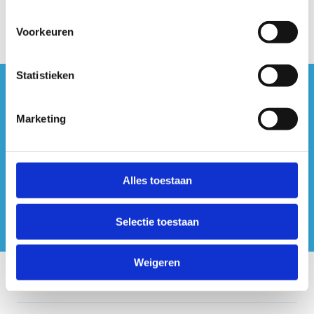
Voorkeuren
Statistieken
#sportersbelevenmeer
Marketing
ook op sociale media
Alles toestaan
Selectie toestaan
Weigeren
Onze centra