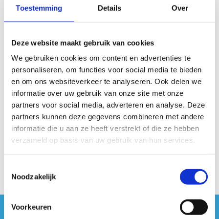
Toestemming
Details
Over
Deze website maakt gebruik van cookies
We gebruiken cookies om content en advertenties te
Bekijk
personaliseren, om functies voor social media te bieden
en om ons websiteverkeer te analyseren. Ook delen we
informatie over uw gebruik van onze site met onze
partners voor social media, adverteren en analyse. Deze
partners kunnen deze gegevens combineren met andere
informatie die u aan ze heeft verstrekt of die ze hebben
Bekijk
verzameld op basis van uw gebruik van hun services.
Toestemmingsselectie
Noodzakelijk
Voorkeuren