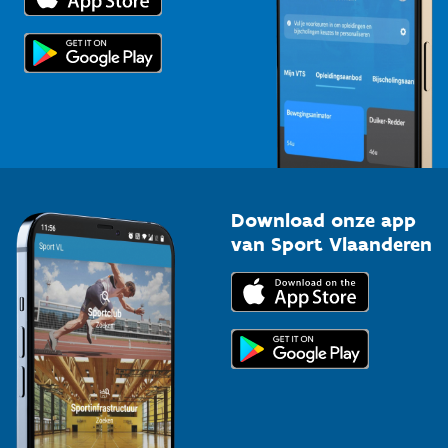
Scholen
Topsporters
Organisatoren van sportevenementen
Download onze app
van Sport Vlaanderen