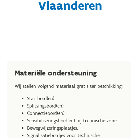
Vlaanderen
Materiële ondersteuning
Wij stellen volgend materiaal gratis ter beschikking:
Startbord(en).
Splitsingsbord(en)
Connectiebord(en)
Sensibiliseringsbord(en) bij technische zones.
Bewegwijzeringsplaatjes.
Signalisatiebordjes voor technische