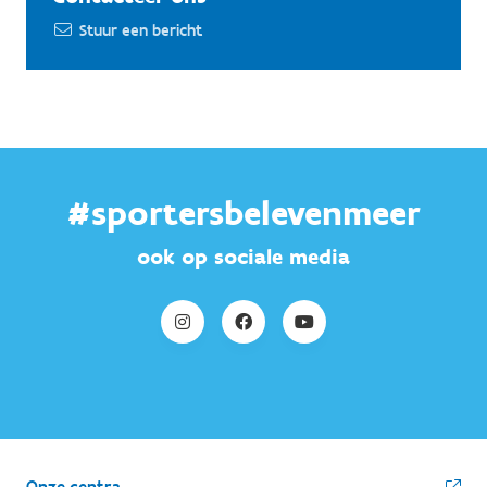
Stuur een bericht
#sportersbelevenmeer
ook op sociale media
Onze centra