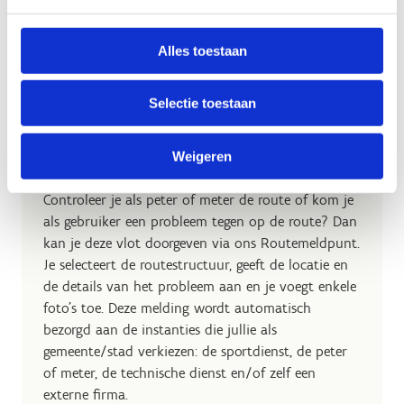
Vind een offroadfietsroute in je buurt
Alles toestaan
Selectie toestaan
Routemeldpunt
Weigeren
Controleer je als peter of meter de route of kom je
als gebruiker een probleem tegen op de route? Dan
kan je deze vlot doorgeven via ons Routemeldpunt.
Je selecteert de routestructuur, geeft de locatie en
de details van het probleem aan en je voegt enkele
foto's toe. Deze melding wordt automatisch
bezorgd aan de instanties die jullie als
gemeente/stad verkiezen: de sportdienst, de peter
of meter, de technische dienst en/of zelf een
externe firma.