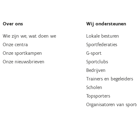
Over ons
Wij ondersteunen
Wie zijn we, wat doen we
Lokale besturen
Onze centra
Sportfederaties
Onze sportkampen
G-sport
Onze nieuwsbrieven
Sportclubs
Bedrijven
Trainers en begeleiders
Scholen
Topsporters
Organisatoren van spor