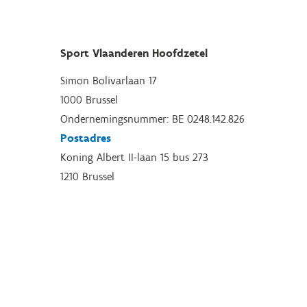
Sport Vlaanderen Hoofdzetel
Simon Bolivarlaan 17
1000 Brussel
Ondernemingsnummer: BE 0248.142.826
Postadres
Koning Albert II-laan 15 bus 273
1210 Brussel