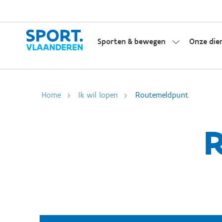
Sporten & bewegen
Onze die
Home
Ik wil lopen
Routemeldpunt