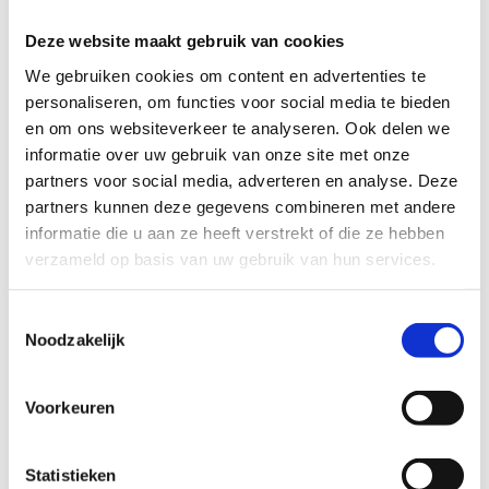
Deze website maakt gebruik van cookies
We gebruiken cookies om content en advertenties te
personaliseren, om functies voor social media te bieden
en om ons websiteverkeer te analyseren. Ook delen we
informatie over uw gebruik van onze site met onze
partners voor social media, adverteren en analyse. Deze
partners kunnen deze gegevens combineren met andere
Leg een offroadfietsroute aan
informatie die u aan ze heeft verstrekt of die ze hebben
verzameld op basis van uw gebruik van hun services.
Toestemmingsselectie
Noodzakelijk
Voorkeuren
Statistieken