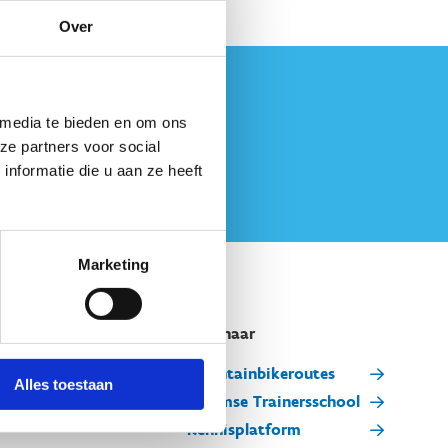
Over
 media te bieden en om ons
ze partners voor social
nformatie die u aan ze heeft
Marketing
Snel naar
Mountainbikeroutes
Alles toestaan
Vlaamse Trainersschool
Kennisplatform