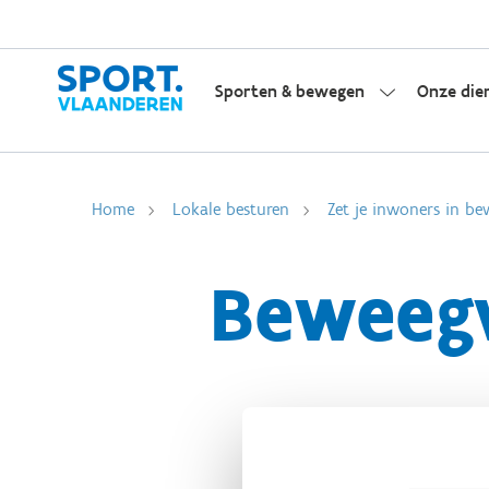
Sporten & bewegen
Onze die
Home
Lokale besturen
Zet je inwoners in be
Beweegv