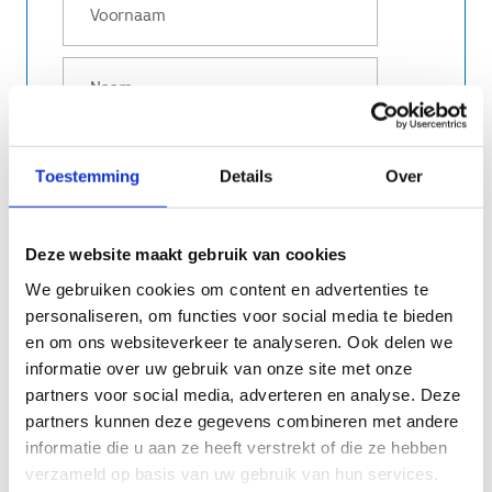
Toestemming
Details
Over
STAD/GEMEENTE
Deze website maakt gebruik van cookies
We gebruiken cookies om content en advertenties te
personaliseren, om functies voor social media te bieden
en om ons websiteverkeer te analyseren. Ook delen we
informatie over uw gebruik van onze site met onze
partners voor social media, adverteren en analyse. Deze
partners kunnen deze gegevens combineren met andere
Ik ga ermee akkoord dat deze webinar
informatie die u aan ze heeft verstrekt of die ze hebben
wordt opgenomen
verzameld op basis van uw gebruik van hun services.