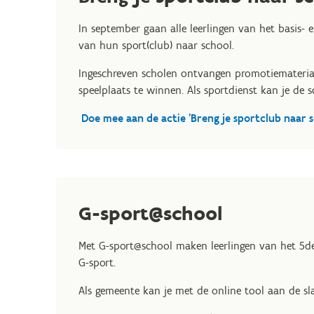
In september gaan alle leerlingen van het basis- 
van hun sport(club) naar school.
Ingeschreven scholen ontvangen promotiemateri
speelplaats te winnen. Als sportdienst kan je de 
Doe mee aan de actie 'Breng je sportclub naar s
G-sport@school
Met G-sport@school maken leerlingen van het 5de
G-sport.
Als gemeente kan je met de online tool aan de sl