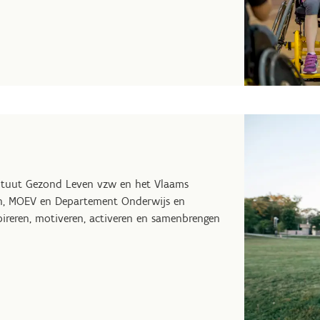
stituut Gezond Leven vzw en het Vlaams
,
MOEV
en Departement Onderwijs en
pireren, motiveren, activeren en samenbrengen