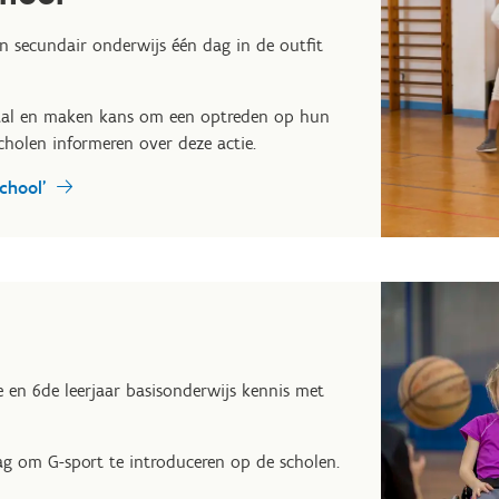
en secundair onderwijs één dag in de outfit
aal en maken kans om een optreden op hun
scholen informeren over deze actie.
chool'
 en 6de leerjaar basisonderwijs kennis met
ag om G-sport te introduceren op de scholen.