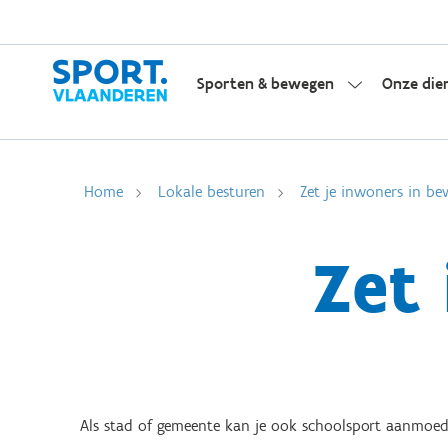
Sporten & bewegen
Onze die
Home
Lokale besturen
Zet je inwoners in be
Zet
Als stad of gemeente kan je ook schoolsport aanmoedig