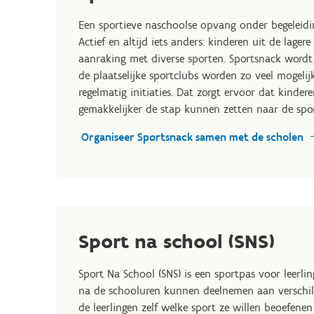
Een sportieve naschoolse opvang onder begeleidin
Actief en altijd iets anders: kinderen uit de lage
aanraking met diverse sporten. Sportsnack wordt
de plaatselijke sportclubs worden zo veel mogelijk
regelmatig initiaties. Dat zorgt ervoor dat kind
gemakkelijker de stap kunnen zetten naar de spor
Organiseer Sportsnack samen met de scholen
Sport na school (SNS)
Sport Na School (SNS) is een sportpas voor leerl
na de schooluren kunnen deelnemen aan verschille
de leerlingen zelf welke sport ze willen beoefen