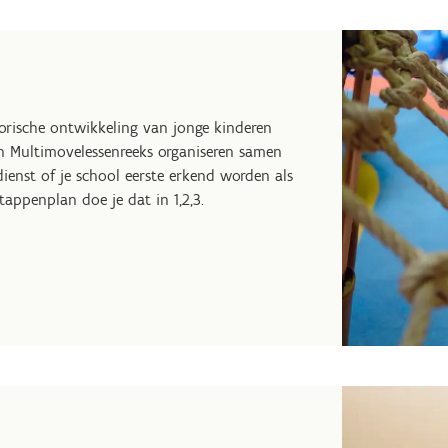
orische ontwikkeling van jonge kinderen
een Multimovelessenreeks organiseren samen
ienst of je school eerste erkend worden als
appenplan doe je dat in 1,2,3.