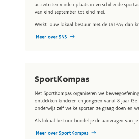
activiteiten vinden plaats in verschillende spor
van eind september tot eind mei.
Werkt jouw lokaal bestuur met de UiTPAS, dan kri
Meer over SNS
SportKompas
Met SportKompas organiseren we beweegoefeningen
ontdekken kinderen en jongeren vanaf 8 jaar (3e l
onderwijs zelf welke sporten ze graag doen en w
Als lokaal bestuur bundel je de aanvragen van je
Meer over SportKompas