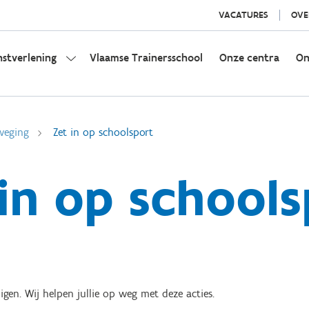
VACATURES
OVE
nstverlening
Vlaamse Trainersschool
Onze centra
On
weging
Zet in op schoolsport
 in op schools
en. Wij helpen jullie op weg met deze acties.