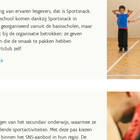
g van ervaren lesgevers, dat is Sportsnack.
re school komen dankzij Sportsnack in
 georganiseerd vanuit de basisscholen, maar
 bij de organisatie betrokken: ze geven
eren die de smaak te pakken hebben
tclub zelf.
ingen van het secundair onderwijs, waarmee ze
nde sportactiviteiten. Met deze pas kiezen
en binnen het SNS-aanbod in hun regio. De