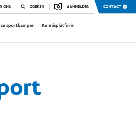
R ONS
ZOEKEN
AANMELDEN
CONTACT
ze sportkampen
Kennisplatform
port