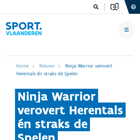
Home
Nieuws
Ninja Warrior verovert
Herentals én straks de Spelen
Ninja Warrior
verovert Herentals
én straks de
Spelen