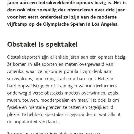
jaren aan een indrukwekkende opmars bezig is. Het is
dan ook niet toevallig dat obstaclerun over drie jaar
voor het eerst onderdeel zal zijn van de moderne
vijfkamp op de Olympische Spelen in Los Angeles.
Obstakel is spektakel
Obstakelsporten zijn al enkele jaren aan een opmars bezig.
Ze komen in alle soorten en maten overgewaaid van
Amerika, waar ze bijzonder populair zijn: denk aan
survivalruns, mud runs, trail en urban runs. Het zijn
hardloopwedstrijden of trainingen waarin deelnemers
onderweg diverse obstakels moeten overwinnen, zoals
muren, touwen, modderpoelen en meer. Het doel is om
fysieke en mentale grenzen te testen en tegelijkertijd
plezier te hebben. Spektakel is gegarandeerd, wat allicht
de populariteit verklaart.
‘In Sport Vlaanderen Herentals openen we een