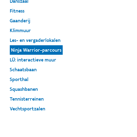
Danszaal
Fitness
Gaanderij
Klimmuur
Les- en vergaderlokalen
Ninja Warrior-parcours
LÜ: interactieve muur
Schaatsbaan
Sporthal
Squashbanen
Tennisterreinen
Vechtsportzalen