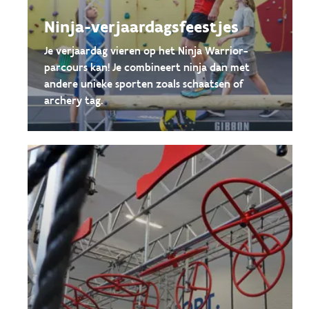
Ninja-verjaardagsfeestjes
Je verjaardag vieren op het Ninja Warrior-
parcours kan! Je combineert ninja dan met
andere unieke sporten zoals schaatsen of
archery tag.