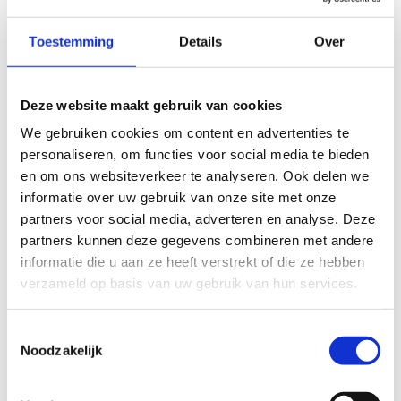
Toestemming
Details
Over
Deze website maakt gebruik van cookies
Ninja Coaching
We gebruiken cookies om content en advertenties te
personaliseren, om functies voor social media te bieden
Tijdens Ninja Coaching kan je vrij oefenen én
en om ons websiteverkeer te analyseren. Ook delen we
voorzien we een professionele ninja-begeleider.
informatie over uw gebruik van onze site met onze
Elke dinsdag en zaterdag.
partners voor social media, adverteren en analyse. Deze
partners kunnen deze gegevens combineren met andere
informatie die u aan ze heeft verstrekt of die ze hebben
verzameld op basis van uw gebruik van hun services.
Toestemmingsselectie
Noodzakelijk