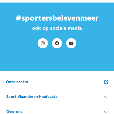
#sportersbelevenmeer
ook op sociale media
Onze centra
Sport Vlaanderen Hoofdzetel
Simon Bolivarlaan 17
Over ons