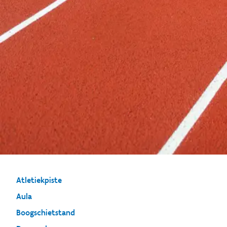
Atletiekpiste
Aula
Boogschietstand