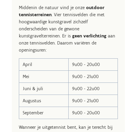
Middenin de natuur vind je onze
outdoor
tennisterreinen
. Vier tennisvelden die met
hoogwaardige kunstgravel zichzelf
onderscheiden van de gewone
kunstgravelterreinen. Er is
geen verlichting
aan
onze tennisvelden. Daarom variëren de
openingsuren:
April
9u00 - 20u00
Mei
9u00 - 21u00
Juni & juli
9u00 - 22u00
Augustus
9u00 - 21u00
September
9u00 - 20u00
Wanneer je uitgetennist bent, kan je terecht bij