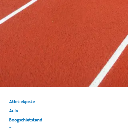
Atletiekpiste
Aula
Boogschietstand