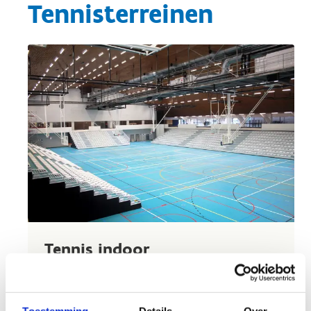
Tennisterreinen
Tennis indoor
Tennissen kan bij ons ook binnen. Wij zorgen
voor een gloednieuwe sportvloer, comfortabele
Toestemming
Details
Over