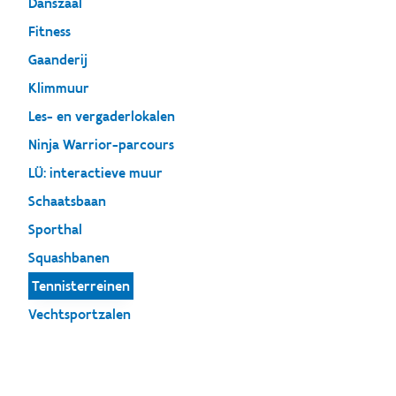
Danszaal
Fitness
Gaanderij
Klimmuur
Les- en vergaderlokalen
Ninja Warrior-parcours
LÜ: interactieve muur
Schaatsbaan
Sporthal
Squashbanen
Tennisterreinen
Vechtsportzalen