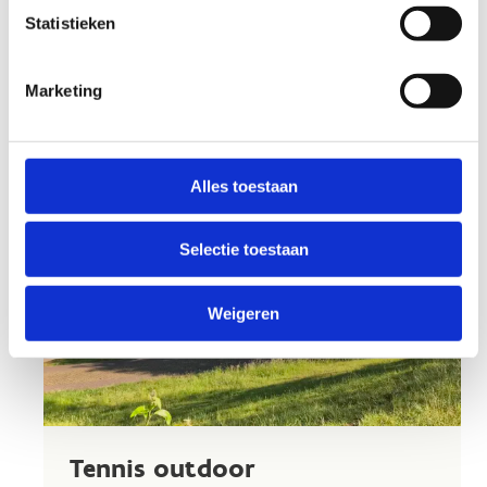
Statistieken
Marketing
Alles toestaan
Selectie toestaan
Weigeren
Tennis outdoor