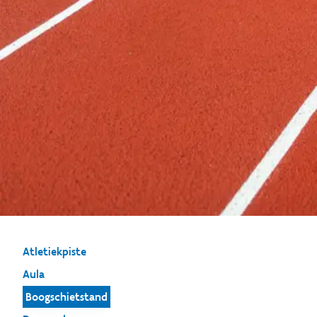
Atletiekpiste
Aula
Boogschietstand