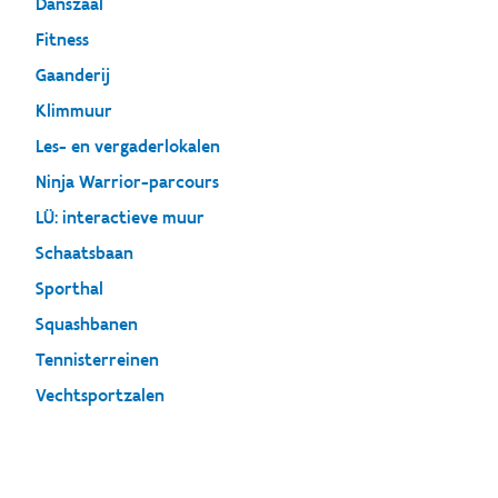
Danszaal
Fitness
Gaanderij
Klimmuur
Les- en vergaderlokalen
Ninja Warrior-parcours
LÜ: interactieve muur
Schaatsbaan
Sporthal
Squashbanen
Tennisterreinen
Vechtsportzalen