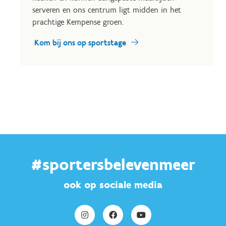
serveren en ons centrum ligt midden in het
prachtige Kempense groen.
Kom bij ons op sportstage
#sportersbelevenmeer
ook op sociale media