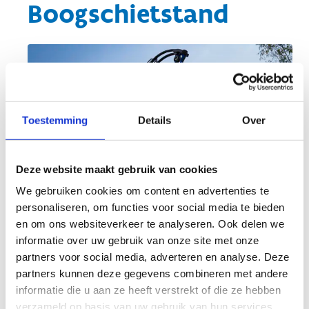
Boogschietstand
Toestemming
Details
Over
Deze website maakt gebruik van cookies
We gebruiken cookies om content en advertenties te
personaliseren, om functies voor social media te bieden
en om ons websiteverkeer te analyseren. Ook delen we
informatie over uw gebruik van onze site met onze
Boogschieten is één van de oudste sporten ter
partners voor social media, adverteren en analyse. Deze
wereld en staat ook al sinds 1900 op het
partners kunnen deze gegevens combineren met andere
programma van de Olympische Spelen.
informatie die u aan ze heeft verstrekt of die ze hebben
verzameld op basis van uw gebruik van hun services.