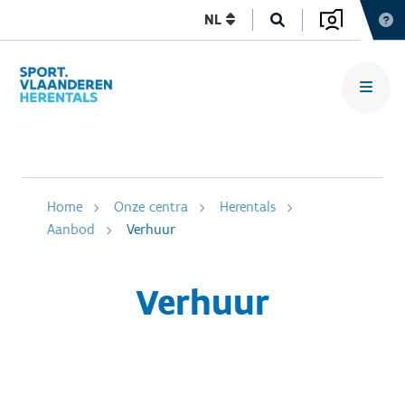
NL
Home
Onze centra
Herentals
Aanbod
Verhuur
Verhuur