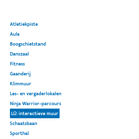
Atletiekpiste
Aula
Boogschietstand
Danszaal
Fitness
Gaanderij
Klimmuur
Les- en vergaderlokalen
Ninja Warrior-parcours
LÜ: interactieve muur
Schaatsbaan
Sporthal