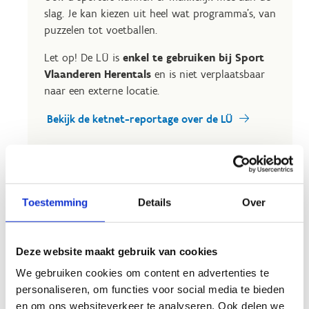
slag. Je kan kiezen uit heel wat programma's, van
puzzelen tot voetballen.
Let op! De LÜ is
enkel te gebruiken bij Sport
Vlaanderen Herentals
en is niet verplaatsbaar
naar een externe locatie.
Bekijk de ketnet-reportage over de LÜ
Reserveer de LÜ
Toestemming
Details
Over
Deze website maakt gebruik van cookies
We gebruiken cookies om content en advertenties te
personaliseren, om functies voor social media te bieden
en om ons websiteverkeer te analyseren. Ook delen we