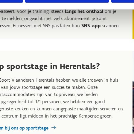
passeert, voor je training, steeds
langs het onthaal
om je
 te melden, ongeacht met welk abonnement je komt
nessen. Fitnessers met SNS-pas laten hun
SNS-app
scannen.
p sportstage in Herentals?
 Sport Vlaanderen Herentals hebben we alle troeven in huis
van jouw sportstage een succes te maken. Onze
rtaccommodaties zijn van topniveau, we bieden
apgelegenheid tot 171 personen, we hebben een goed
geruste keuken en kunnen aangepaste maaltijden serveren en
 centrum ligt midden in het prachtige Kempense groen.
m bij ons op sportstage