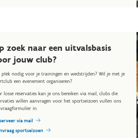
p zoek naar een uitvalsbasis
oor jouw club?
 plek nodig voor je trainingen en wedstrijden? Wil je met je
rtclub een evenement organiseren?
r losse reservaties kan je ons bereiken via mail, clubs die
ervaties willen aanvragen voor het sportseizoen vullen ons
vraagformulier in.
serveer via mail
nvraag sportseizoen