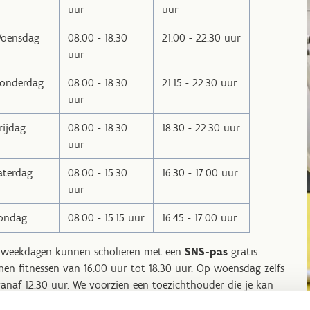
uur
uur
oensdag
08.00 - 18.30
21.00 - 22.30 uur
uur
onderdag
08.00 - 18.30
21.15 - 22.30 uur
uur
rijdag
08.00 - 18.30
18.30 - 22.30 uur
uur
aterdag
08.00 - 15.30
16.30 - 17.00 uur
uur
ondag
08.00 - 15.15 uur
16.45 - 17.00 uur
weekdagen kunnen scholieren met een
SNS-pas
gratis
en fitnessen van 16.00 uur tot 18.30 uur. Op woensdag zelfs
vanaf 12.30 uur. We voorzien een toezichthouder die je kan
pen of wat extra uitleg kan geven indien nodig.