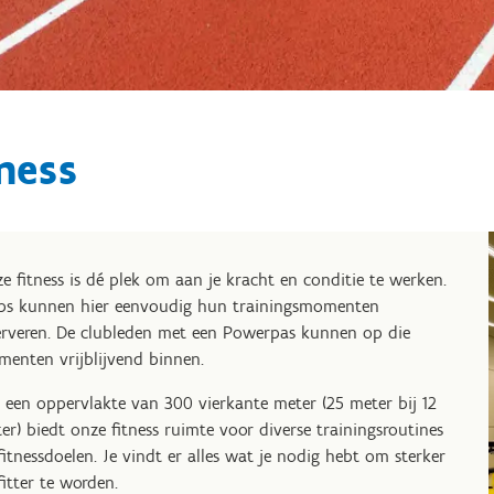
ness
e fitness is dé plek om aan je kracht en conditie te werken.
bs kunnen hier eenvoudig hun trainingsmomenten
erveren. De clubleden met een Powerpas kunnen op die
enten vrijblijvend binnen.
 een oppervlakte van 300 vierkante meter (25 meter bij 12
er) biedt onze fitness ruimte voor diverse trainingsroutines
fitnessdoelen. Je vindt er alles wat je nodig hebt om sterker
fitter te worden.