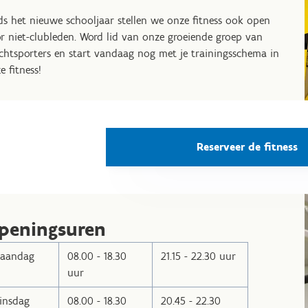
ds het nieuwe schooljaar stellen we onze fitness ook open
r niet-clubleden. Word lid van onze groeiende groep van
chtsporters en start vandaag nog met je trainingsschema in
e fitness!
Reserveer de fitness
peningsuren
aandag
08.00 - 18.30
21.15 - 22.30 uur
uur
insdag
08.00 - 18.30
20.45 - 22.30