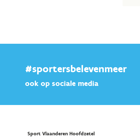
#sportersbelevenmeer
ook op sociale media
Sport Vlaanderen Hoofdzetel