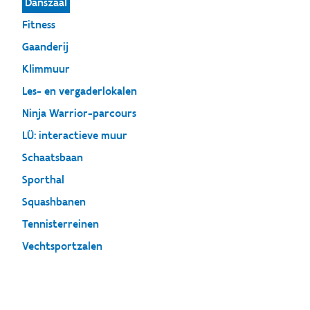
Danszaal
Fitness
Gaanderij
Klimmuur
Les- en vergaderlokalen
Ninja Warrior-parcours
LÜ: interactieve muur
Schaatsbaan
Sporthal
Squashbanen
Tennisterreinen
Vechtsportzalen