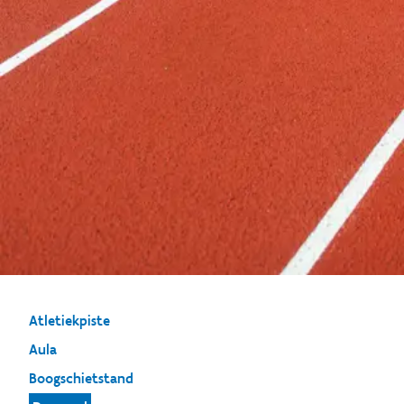
Atletiekpiste
Aula
Boogschietstand