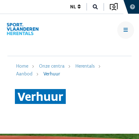
NL
Home
Onze centra
Herentals
Aanbod
Verhuur
Verhuur