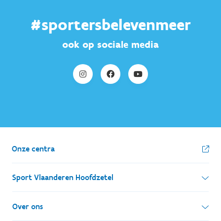
#sportersbelevenmeer
ook op sociale media
Onze centra
Sport Vlaanderen Hoofdzetel
Simon Bolivarlaan 17
Over ons