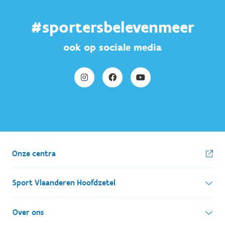
#sportersbelevenmeer
ook op sociale media
Onze centra
Sport Vlaanderen Hoofdzetel
Simon Bolivarlaan 17
Over ons