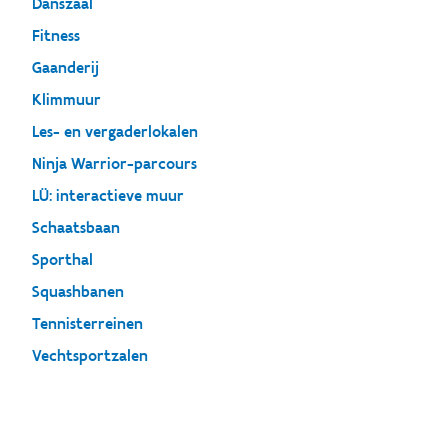
Danszaal
Fitness
Gaanderij
Klimmuur
Les- en vergaderlokalen
Ninja Warrior-parcours
LÜ: interactieve muur
Schaatsbaan
Sporthal
Squashbanen
Tennisterreinen
Vechtsportzalen