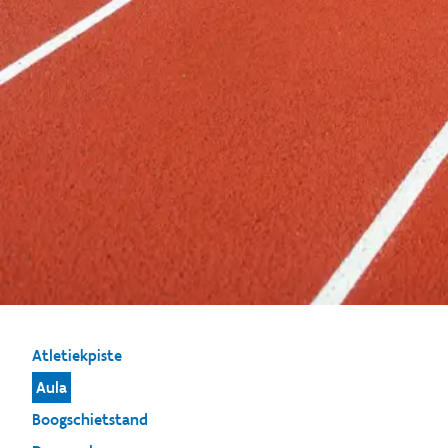
Atletiekpiste
Aula
Boogschietstand