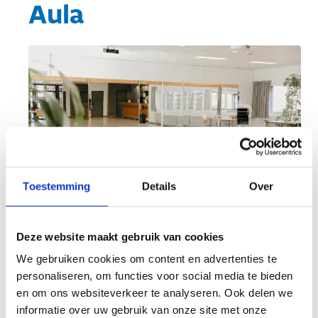
Aula
Toestemming
Details
Over
Deze website maakt gebruik van cookies
We gebruiken cookies om content en advertenties te
Welkom in onze veelzijdige aula, een ruimte die
personaliseren, om functies voor social media te bieden
zich perfect leent voor zowel zakelijke
en om ons websiteverkeer te analyseren. Ook delen we
vergaderingen (met een vaste beamer voor je
informatie over uw gebruik van onze site met onze
presentaties) als voor dansliefhebbers. Wat deze