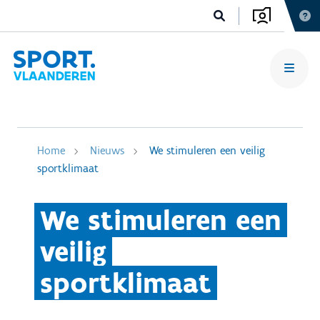
Home
Nieuws
We stimuleren een veilig
sportklimaat
We stimuleren een
veilig
sportklimaat