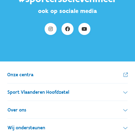
ook op sociale media
Onze centra
Sport Vlaanderen Hoofdzetel
Simon Bolivarlaan 17
Over ons
1000 Brussel
Wie zijn we, wat doen we
Wij ondersteunen
Ondernemingsnummer: BE 0248.142.826