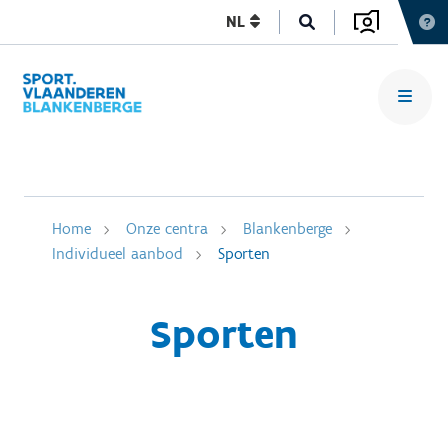
NL
Home
Onze centra
Blankenberge
Individueel aanbod
Sporten
Sporten