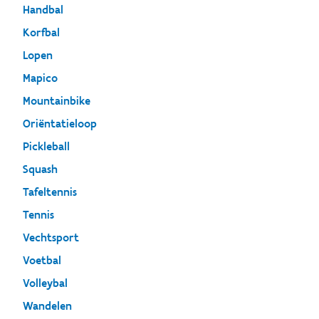
Handbal
Korfbal
Lopen
Mapico
Mountainbike
Oriëntatieloop
Pickleball
Squash
Tafeltennis
Tennis
Vechtsport
Voetbal
Volleybal
Wandelen