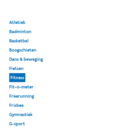
Atletiek
Badminton
Basketbal
Boogschieten
Dans & beweging
Fietsen
Fitness
Fit-o-meter
Freerunning
Frisbee
Gymnastiek
G-sport