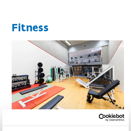
Fitness
Get fit