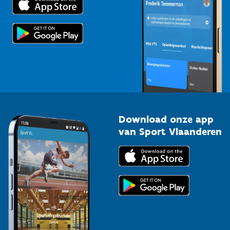
Voor de pers
Scholen
Topsporters
Organisatoren van sportevenementen
Download onze app
van Sport Vlaanderen