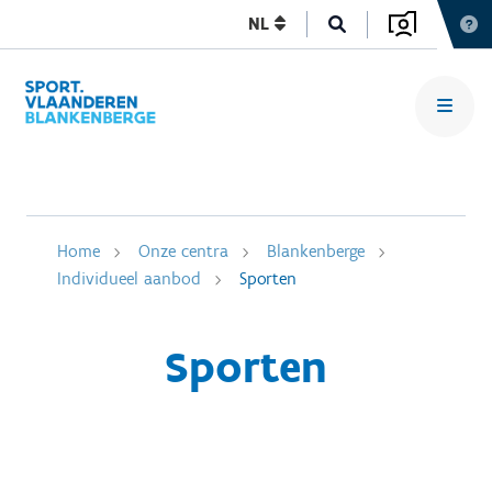
NL
Home
Onze centra
Blankenberge
Individueel aanbod
Sporten
Sporten