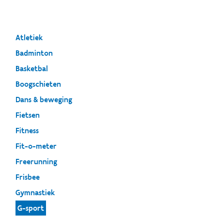
Atletiek
Badminton
Basketbal
Boogschieten
Dans & beweging
Fietsen
Fitness
Fit-o-meter
Freerunning
Frisbee
Gymnastiek
G-sport