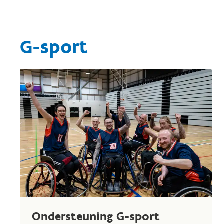
G-sport
Ondersteuning G-sport