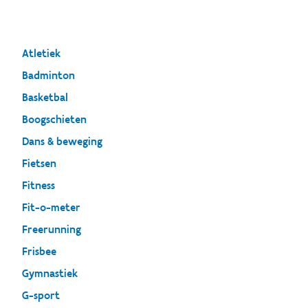
Atletiek
Badminton
Basketbal
Boogschieten
Dans & beweging
Fietsen
Fitness
Fit-o-meter
Freerunning
Frisbee
Gymnastiek
G-sport