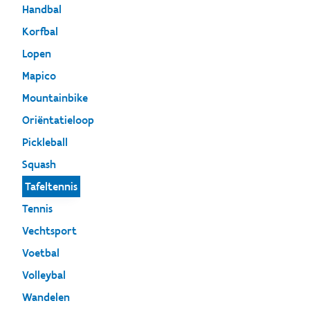
Handbal
Korfbal
Lopen
Mapico
Mountainbike
Oriëntatieloop
Pickleball
Squash
Tafeltennis
Tennis
Vechtsport
Voetbal
Volleybal
Wandelen