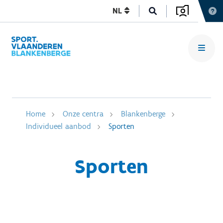
NL
Home
Onze centra
Blankenberge
Individueel aanbod
Sporten
Sporten