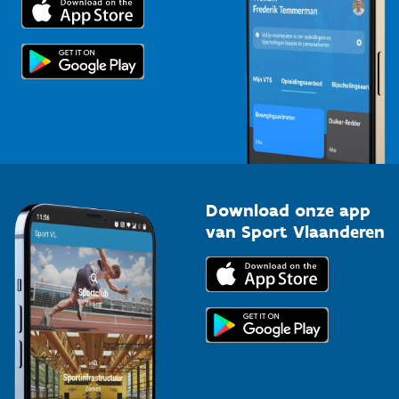
Voor de pers
Scholen
Topsporters
Organisatoren van sportevenementen
Download onze app
van Sport Vlaanderen