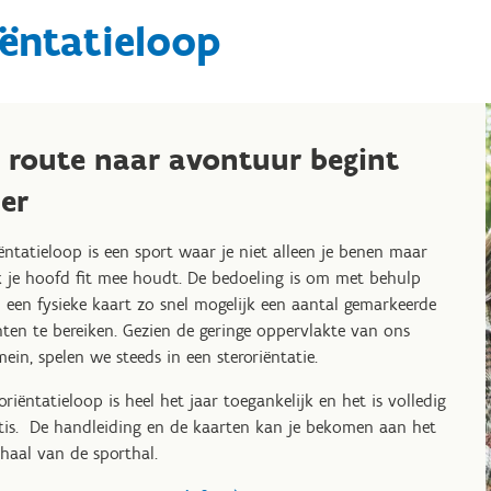
ëntatieloop
e route naar avontuur begint
ier
ëntatieloop is een sport waar je niet alleen je benen maar
 je hoofd fit mee houdt. De bedoeling is om met behulp
 een fysieke kaart zo snel mogelijk een aantal gemarkeerde
ten te bereiken. Gezien de geringe oppervlakte van ons
ein, spelen we steeds in een steroriëntatie.
oriëntatieloop is heel het jaar toegankelijk en het is volledig
tis. De handleiding en de kaarten kan je bekomen aan het
haal van de sporthal.