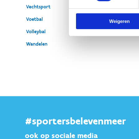
Vechtsport
Voetbal
Weigeren
Volleybal
Wandelen
#sportersbelevenmeer
ook op sociale media