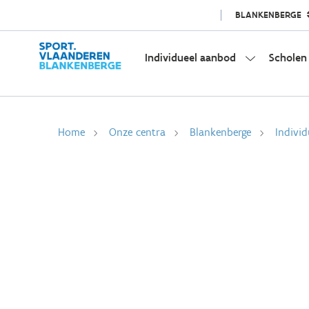
BLANKENBERGE
Individueel aanbod
Scholen
Home
Onze centra
Blankenberge
Indivi