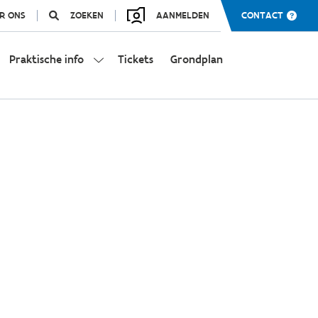
R ONS
ZOEKEN
AANMELDEN
CONTACT
Praktische info
Tickets
Grondplan