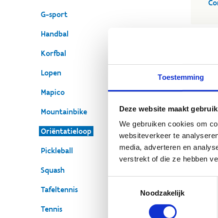
Co
G-sport
Handbal
Korfbal
Lopen
Toestemming
Mapico
Deze website maakt gebruik
Mountainbike
We gebruiken cookies om cont
Oriëntatieloop
websiteverkeer te analyseren
media, adverteren en analys
Pickleball
verstrekt of die ze hebben v
Squash
Toestemmingsselectie
Tafeltennis
Noodzakelijk
Tennis