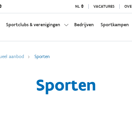
NL
VACATURES
OVE
Sportclubs & verenigingen
Bedrijven
Sportkampen
dueel aanbod
Sporten
Sporten