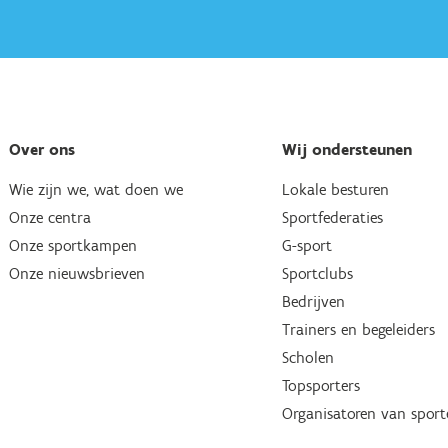
Over ons
Wij ondersteunen
Wie zijn we, wat doen we
Lokale besturen
Onze centra
Sportfederaties
Onze sportkampen
G-sport
Onze nieuwsbrieven
Sportclubs
Bedrijven
Trainers en begeleiders
Scholen
Topsporters
Organisatoren van spor