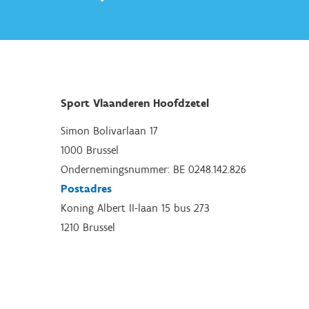
Sport Vlaanderen Hoofdzetel
Simon Bolivarlaan 17
1000 Brussel
Ondernemingsnummer: BE 0248.142.826
Postadres
Koning Albert II-laan 15 bus 273
1210 Brussel