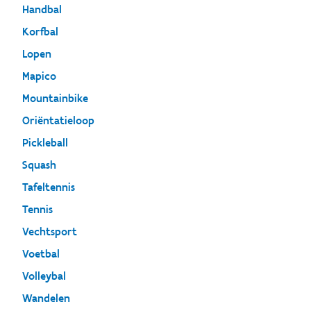
Handbal
Korfbal
Lopen
Mapico
Mountainbike
Oriëntatieloop
Pickleball
Squash
Tafeltennis
Tennis
Vechtsport
Voetbal
Volleybal
Wandelen