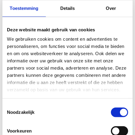
Toestemming
Details
Over
Deze website maakt gebruik van cookies
We gebruiken cookies om content en advertenties te
personaliseren, om functies voor social media te bieden
en om ons websiteverkeer te analyseren. Ook delen we
informatie over uw gebruik van onze site met onze
partners voor social media, adverteren en analyse. Deze
partners kunnen deze gegevens combineren met andere
informatie die u aan ze heeft verstrekt of die ze hebben
verzameld op basis van uw gebruik van hun services.
Toestemmingsselectie
Training volgen?
Noodzakelijk
Wil je graag freerunninglessen volgen in
Blankenberge? Kijk dan even tussen ons aanbod
Voorkeuren