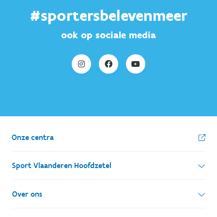
#sportersbelevenmeer
ook op sociale media
Onze centra
Sport Vlaanderen Hoofdzetel
Simon Bolivarlaan 17
Over ons
1000 Brussel