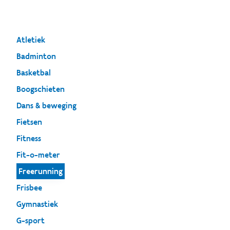
Atletiek
Badminton
Basketbal
Boogschieten
Dans & beweging
Fietsen
Fitness
Fit-o-meter
Freerunning
Frisbee
Gymnastiek
G-sport