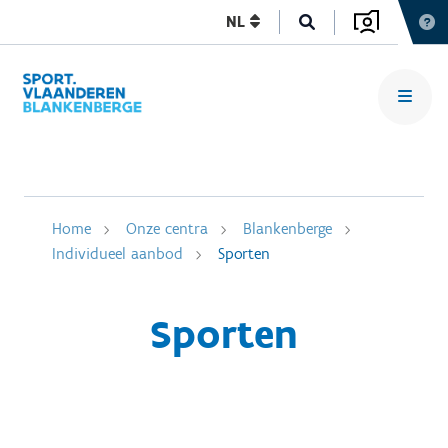
NL
Home
Onze centra
Blankenberge
Individueel aanbod
Sporten
Sporten