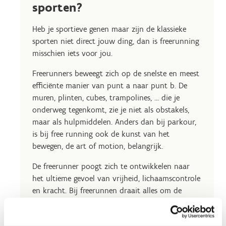
sporten?
Heb je sportieve genen maar zijn de klassieke
sporten niet direct jouw ding, dan is freerunning
misschien iets voor jou.
Freerunners beweegt zich op de snelste en meest
efficiënte manier van punt a naar punt b. De
muren, plinten, cubes, trampolines, ... die je
onderweg tegenkomt, zie je niet als obstakels,
maar als hulpmiddelen. Anders dan bij parkour,
is bij free running ook de kunst van het
bewegen, de art of motion, belangrijk.
De freerunner poogt zich te ontwikkelen naar
het ultieme gevoel van vrijheid, lichaamscontrole
en kracht. Bij freerunnen draait alles om de
zogenaamde 5 F’s: Fun, Freedom, Fitness,
Friendship en Fulfilment.