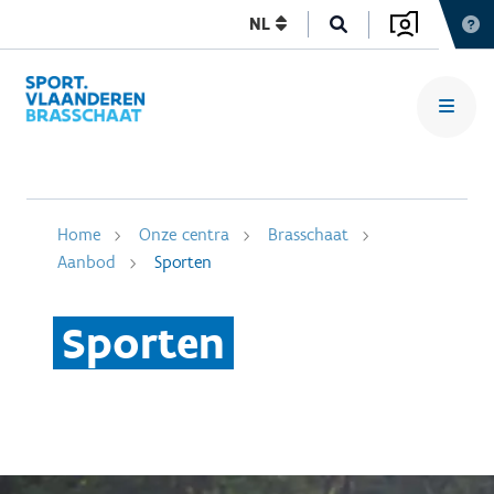
NL
Home
Onze centra
Brasschaat
Aanbod
Sporten
Sporten