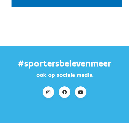
#sportersbelevenmeer
ook op sociale media