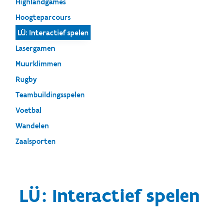
Highlandgames
Hoogteparcours
LÜ: Interactief spelen
Lasergamen
Muurklimmen
Rugby
Teambuildingsspelen
Voetbal
Wandelen
Zaalsporten
LÜ: Interactief spelen