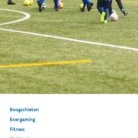
Boogschieten
Exergaming
Fitness