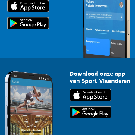
Trainers en begeleiders
Voor de pers
Scholen
Topsporters
Organisatoren van sportevenementen
Download onze app
van Sport Vlaanderen