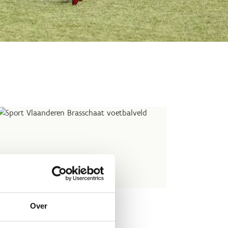
Over
ld