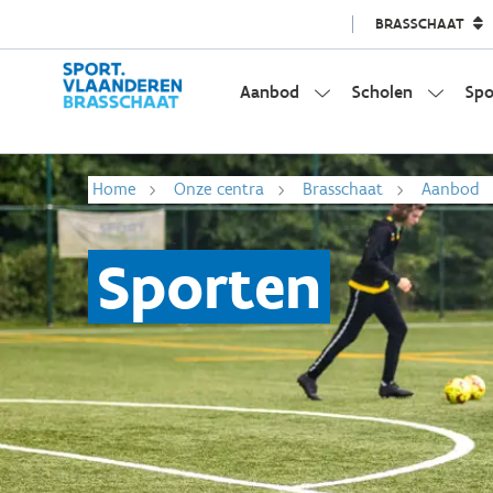
BRASSCHAAT
Aanbod
Scholen
Spo
Home
Onze centra
Brasschaat
Aanbod
Sporten