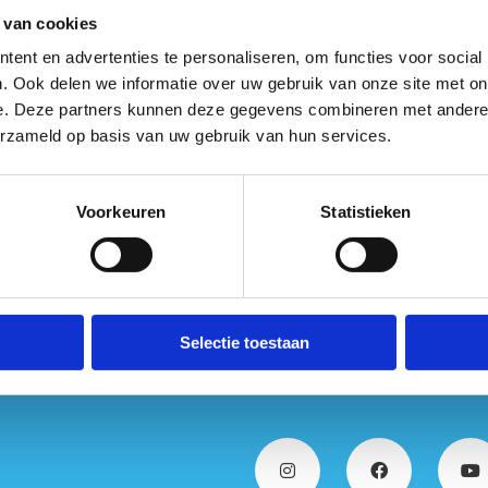
 van cookies
ent en advertenties te personaliseren, om functies voor social
. Ook delen we informatie over uw gebruik van onze site met on
Meer weten? Neem contact met ons 
e. Deze partners kunnen deze gegevens combineren met andere i
erzameld op basis van uw gebruik van hun services.
Voorkeuren
Statistieken
Selectie toestaan