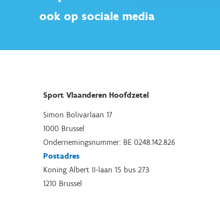
ook op sociale media
Sport Vlaanderen Hoofdzetel
Simon Bolivarlaan 17
1000 Brussel
Ondernemingsnummer: BE 0248.142.826
Postadres
Koning Albert II-laan 15 bus 273
1210 Brussel