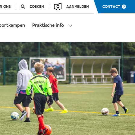
R ONS
ZOEKEN
AANMELDEN
CONTACT
portkampen
Praktische info