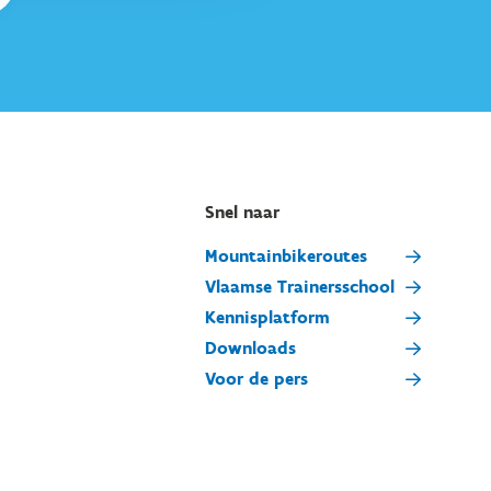
Snel naar
Mountainbikeroutes
Vlaamse Trainersschool
Kennisplatform
Downloads
Voor de pers