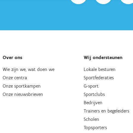
Over ons
Wij ondersteunen
Wie zijn we, wat doen we
Lokale besturen
Onze centra
Sportfederaties
Onze sportkampen
G-sport
Onze nieuwsbrieven
Sportclubs
Bedrijven
Trainers en begeleiders
Scholen
Topsporters