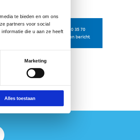
 media te bieden en om ons
ze partners voor social
+32 3 640 35 70
op
nformatie die u aan ze heeft
Stuur een bericht
Marketing
Alles toestaan