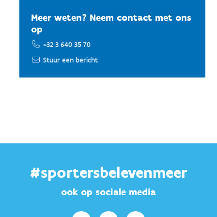
Meer weten? Neem contact met ons
op
+32 3 640 35 70
Stuur een bericht
#sportersbelevenmeer
ook op sociale media