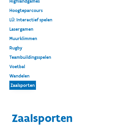
Highlandgames
Hoogteparcours
LÜ: Interactief spelen
Lasergamen
Muurklimmen
Rugby
Teambuildingsspelen
Voetbal
Wandelen
Zaalsporten
Zaalsporten