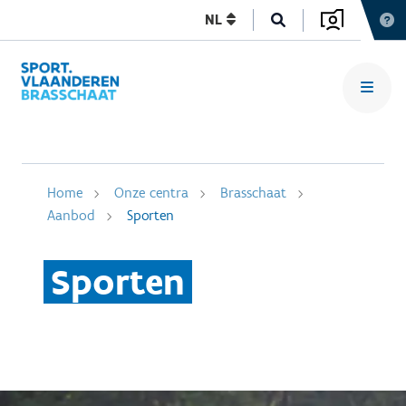
NL
Home
Onze centra
Brasschaat
Aanbod
Sporten
Sporten