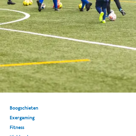
Boogschieten
Exergaming
Fitness