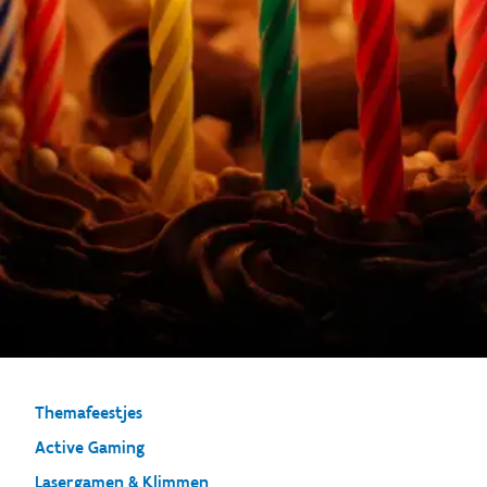
Themafeestjes
Active Gaming
Lasergamen & Klimmen