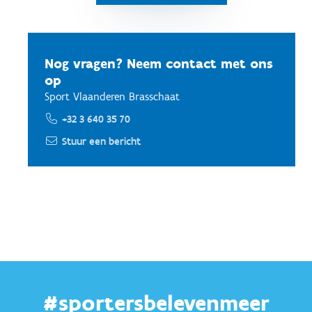
Nog vragen? Neem contact met ons
op
Sport Vlaanderen Brasschaat
+32 3 640 35 70
Stuur een bericht
#sportersbelevenmeer