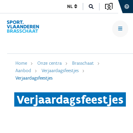
NL
Home
Onze centra
Brasschaat
Aanbod
Verjaardagsfeestjes
Verjaardagsfeestjes
Verjaardagsfeestjes