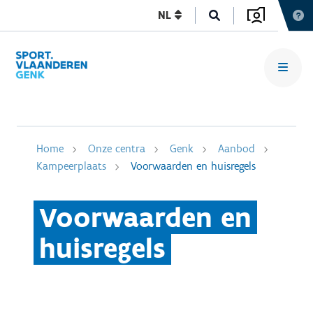
NL
Home
Onze centra
Genk
Aanbod
Kampeerplaats
Voorwaarden en huisregels
Voorwaarden en
huisregels