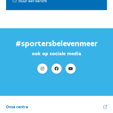
Stuur een bericht
#sportersbelevenmeer
ook op sociale media
Onze centra