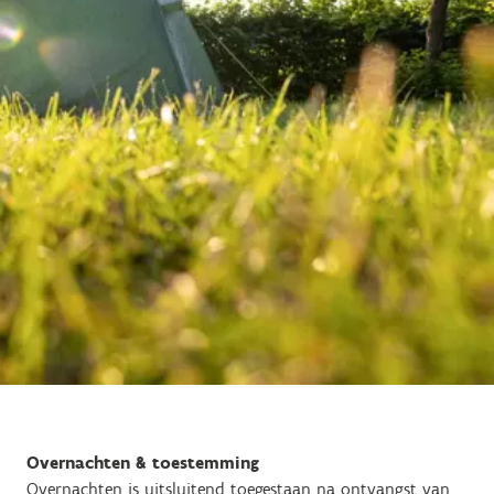
Overnachten & toestemming
Overnachten is uitsluitend toegestaan na ontvangst van