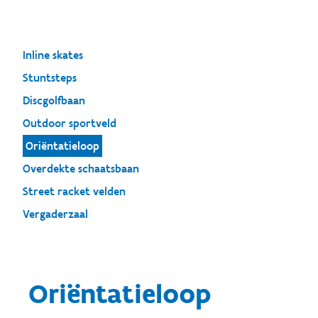
Inline skates
Stuntsteps
Discgolfbaan
Outdoor sportveld
Oriëntatieloop
Overdekte schaatsbaan
Street racket velden
Vergaderzaal
Oriëntatieloop