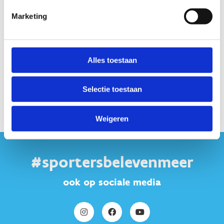
Meer info nodig? Contacteer ons
Marketing
+32 11 30 08 00
Stuur een bericht
Alles toestaan
Selectie toestaan
Weigeren
#sportersbelevenmeer
ook op sociale media