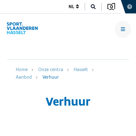
NL
Home
Onze centra
Hasselt
Aanbod
Verhuur
Verhuur