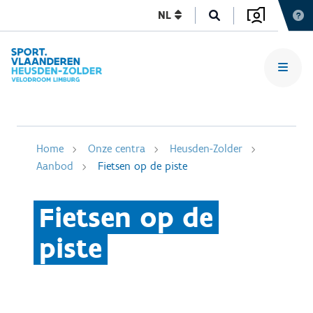
NL
Home
Onze centra
Heusden-Zolder
Aanbod
Fietsen op de piste
Fietsen op de
piste