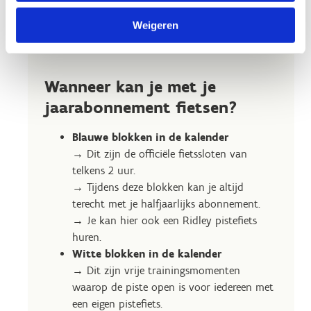
het hele jaar door wil trainen, ongeacht het
seizoen. Je hebt altijd toegang tot de unieke
Weigeren
houten piste.
Wanneer kan je met je
jaarabonnement fietsen?
Blauwe blokken in de kalender
→ Dit zijn de officiële fietssloten van
telkens 2 uur.
→ Tijdens deze blokken kan je altijd
terecht met je halfjaarlijks abonnement.
→ Je kan hier ook een Ridley pistefiets
huren.
Witte blokken in de kalender
→ Dit zijn vrije trainingsmomenten
waarop de piste open is voor iedereen met
een eigen pistefiets.