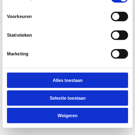
Voorkeuren
Statistieken
Marketing
Anti-Robot Verification
Click to start verification
Alles toestaan
Friendly
Captcha ⇗
Selectie toestaan
Verzend
Weigeren