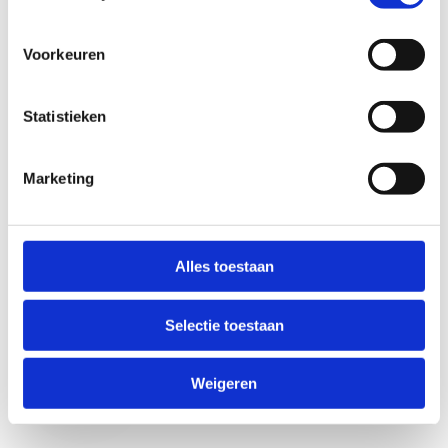
Voorkeuren
Statistieken
Marketing
Anti-Robot Verification
Click to start verification
Alles toestaan
Friendly
Captcha ⇗
Selectie toestaan
Verzend
Weigeren