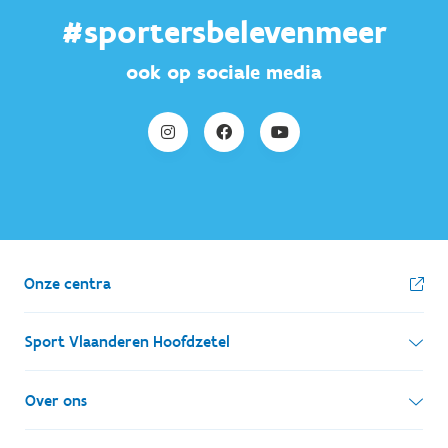
#sportersbelevenmeer
ook op sociale media
Onze centra
Sport Vlaanderen Hoofdzetel
Simon Bolivarlaan 17
Over ons
1000 Brussel