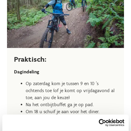
Praktisch:
Dagindeling
Op zaterdag kom je tussen 9 en 10 's
ochtends toe (of je komt op vrijdagavond al
toe, aan jou de keuze)
Na het ontbijtbuffet ga je op pad.
Om 18 u schuif je aan voor het diner.
Zondagochtend trek je er na het ontbijt
opnieuw op uit.