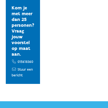
Kom je
met meer
dan 25
personen?
Vraag
jouw
voorstel
op maat
aan.
015618360
Stuur een
bericht