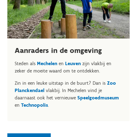
Aanraders in de omgeving
Steden als
Mechelen
en
Leuven
zijn vlakbij en
zeker de moeite waard om te ontdekken.
Zin in een leuke uitstap in de buurt? Dan is
Zoo
Planckendael
vlakbij. In Mechelen vind je
daarnaast ook het vernieuwe
Speelgoedmuseum
en
Technopolis
.