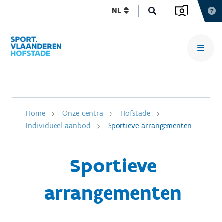
NL
Home
Onze centra
Hofstade
Individueel aanbod
Sportieve arrangementen
Sportieve
arrangementen