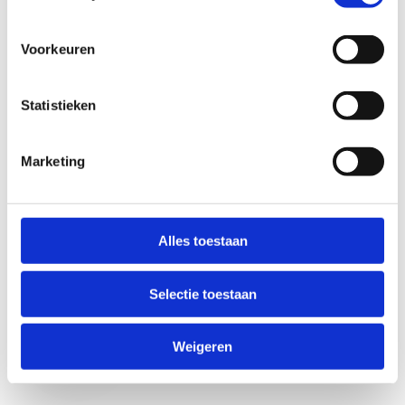
Voorkeuren
Statistieken
Marketing
Anti-Robot Verification
Click to start verification
Alles toestaan
Friendly
Captcha ⇗
Selectie toestaan
Verzend
Weigeren