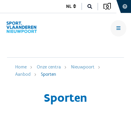
NL
Home
Onze centra
Nieuwpoort
Aanbod
Sporten
Sporten