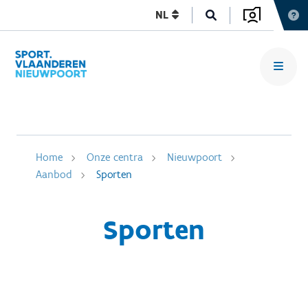
NL
Home
Onze centra
Nieuwpoort
Aanbod
Sporten
Sporten