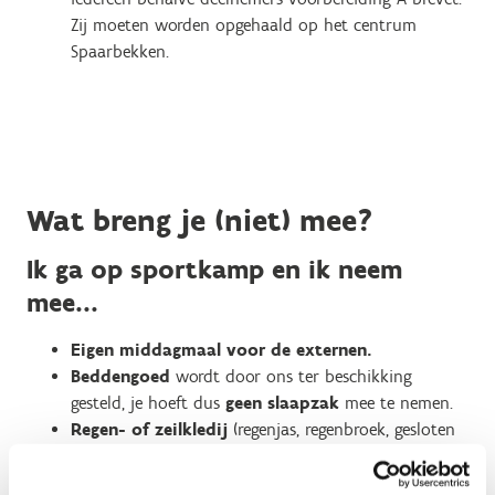
Zij moeten worden opgehaald op het centrum
Spaarbekken.
Wat breng je (niet) mee?
Ik ga op sportkamp en ik neem
mee...
Eigen middagmaal voor de externen.
Beddengoed
wordt door ons ter beschikking
gesteld, je hoeft dus
geen slaapzak
mee te nemen.
Regen- of zeilkledij
(regenjas, regenbroek, gesloten
zeil-/surflaarsjes of gesloten schoenen).
voldoende
reservekledij, douchegerief en handdoek.