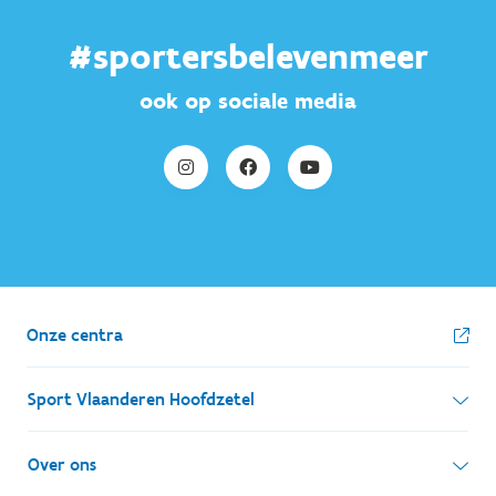
#sportersbelevenmeer
ook op sociale media
Onze centra
Sport Vlaanderen Hoofdzetel
Simon Bolivarlaan 17
Over ons