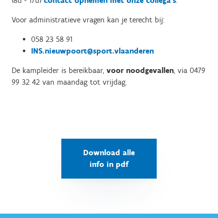
(8u - 17u)
contact opnemen met onze collega's
.
Voor administratieve vragen kan je terecht bij:
058 23 58 91
INS.nieuwpoort@sport.vlaanderen
De kampleider is bereikbaar,
voor noodgevallen
, via 0479
99 32 42 van maandag tot vrijdag.
Download alle
info in pdf