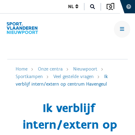
NL
Home
Onze centra
Nieuwpoort
Sportkampen
Veel gestelde vragen
Ik
verblijf intern/extern op centrum Havengeul
Ik verblijf
intern/extern op