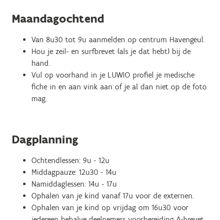
Maandagochtend
Van 8u30 tot 9u aanmelden op centrum Havengeul.
Hou je zeil- en surfbrevet (als je dat hebt) bij de
hand.
Vul op voorhand in je LUWIO profiel je medische
fiche in en aan vink aan of je al dan niet op de foto
mag.
Dagplanning
Ochtendlessen: 9u - 12u
Middagpauze: 12u30 - 14u
Namiddaglessen: 14u - 17u
Ophalen van je kind vanaf 17u voor de externen.
Ophalen van je kind op vrijdag om 16u30 voor
iedereen behalve deelnemers voorbereiding A-brevet.