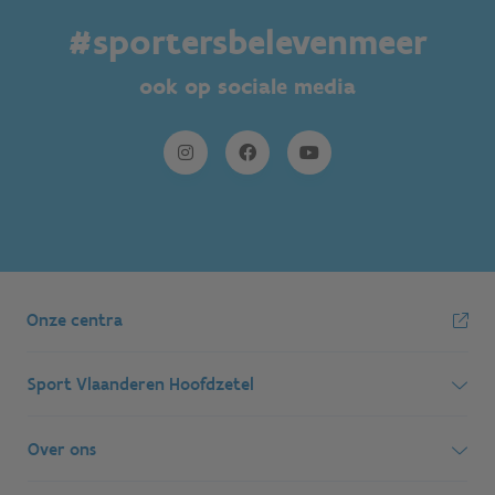
#sportersbelevenmeer
ook op sociale media
Onze centra
Sport Vlaanderen Hoofdzetel
Simon Bolivarlaan 17
Over ons
1000 Brussel