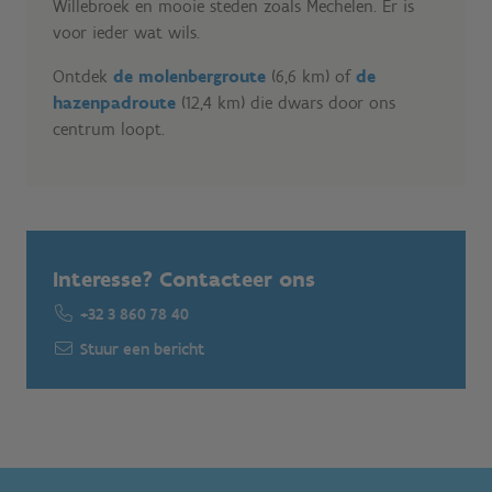
Willebroek en mooie steden zoals Mechelen. Er is
voor ieder wat wils.
Ontdek
de molenbergroute
(6,6 km) of
de
hazenpadroute
(12,4 km) die dwars door ons
centrum loopt.
Interesse? Contacteer ons
+32 3 860 78 40
Stuur een bericht