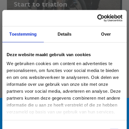
Start to triatlon
Bereid je voor op je eerste triatlon of scherp je
skills verder aan.
Toestemming
Details
Over
Deze website maakt gebruik van cookies
We gebruiken cookies om content en advertenties te
personaliseren, om functies voor social media te bieden
en om ons websiteverkeer te analyseren. Ook delen we
informatie over uw gebruik van onze site met onze
partners voor social media, adverteren en analyse. Deze
partners kunnen deze gegevens combineren met andere
informatie die u aan ze heeft verstrekt of die ze hebben
verzameld op basis van uw gebruik van hun services.
Openwaterzwemmen voor
Blauwalg in de
kinderen
Toestemmingsselectie