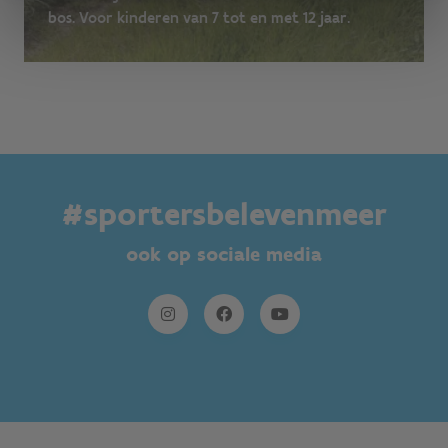
bos. Voor kinderen van 7 tot en met 12 jaar.
#sportersbelevenmeer
ook op sociale media