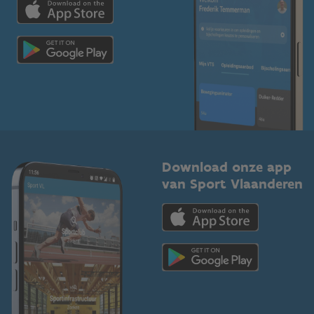
Trainers en begeleiders
Voor de pers
Scholen
Topsporters
Organisatoren van sportevenementen
Download onze app
van Sport Vlaanderen