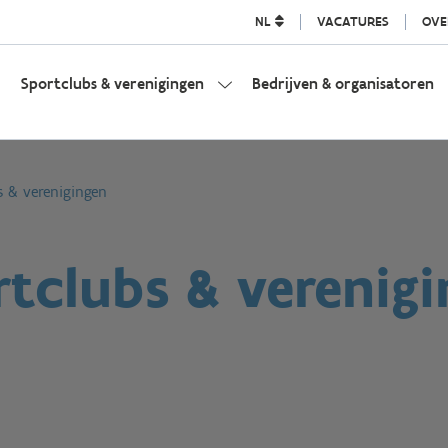
NL
VACATURES
OVE
Sportclubs & verenigingen
Bedrijven & organisatoren
s & verenigingen
tclubs & verenig