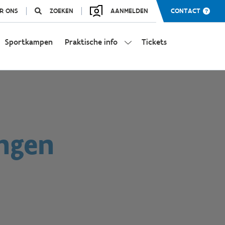
R ONS
ZOEKEN
AANMELDEN
CONTACT
Sportkampen
Praktische info
Tickets
ingen