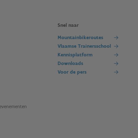
Snel naar
Mountainbikeroutes
Vlaamse Trainersschool
Kennisplatform
Downloads
Voor de pers
tevenementen