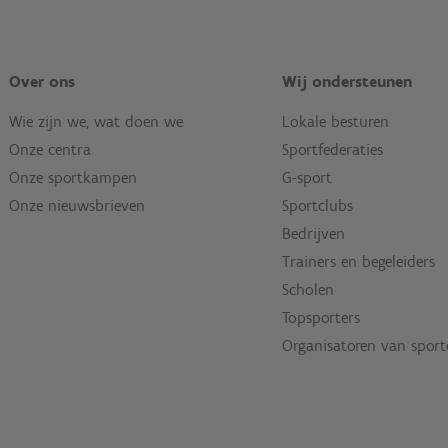
Over ons
Wij ondersteunen
Wie zijn we, wat doen we
Lokale besturen
Onze centra
Sportfederaties
Onze sportkampen
G-sport
Onze nieuwsbrieven
Sportclubs
Bedrijven
Trainers en begeleiders
Scholen
Topsporters
Organisatoren van spor