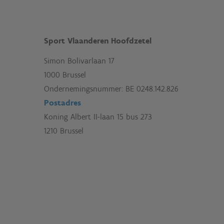
Sport Vlaanderen Hoofdzetel
Simon Bolivarlaan 17
1000 Brussel
Ondernemingsnummer: BE 0248.142.826
Postadres
Koning Albert II-laan 15 bus 273
1210 Brussel