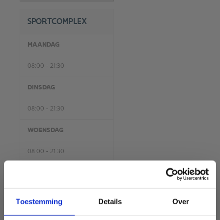
SPORTCOMPLEX
MAANDAG
08:00 - 21:30
DINSDAG
08:00 - 21:30
WOENSDAG
08:00 - 21:30
DONDERDAG
08:00 - 21:30
Toestemming
Details
Over
VRIJDAG