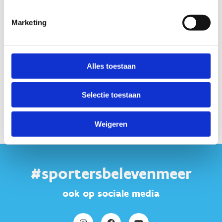
Click to start verification
Friendly
Captcha ⇗
Marketing
Alles toestaan
Selectie toestaan
Weigeren
#sportersbelevenmeer
ook op sociale media