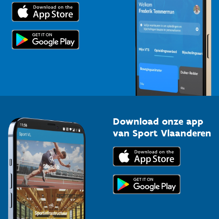
Trainers en begeleiders
Voor de pers
Scholen
Topsporters
Organisatoren van sportevenementen
Download onze app
van Sport Vlaanderen