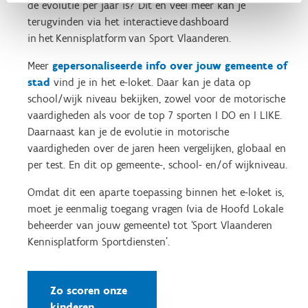
de evolutie per jaar is? Dit en veel meer kan je
terugvinden via het interactieve dashboard
in het Kennisplatform van Sport Vlaanderen.
Meer
gepersonaliseerde info over jouw gemeente of
stad
vind je in het e-loket. Daar kan je data op
school/wijk niveau bekijken, zowel voor de motorische
vaardigheden als voor de top 7 sporten I DO en I LIKE.
Daarnaast kan je de evolutie in motorische
vaardigheden over de jaren heen vergelijken, globaal en
per test. En dit op gemeente-, school- en/of wijkniveau.
Omdat dit een aparte toepassing binnen het e-loket is,
moet je eenmalig toegang vragen (via de Hoofd Lokale
beheerder van jouw gemeente) tot ‘Sport Vlaanderen
Kennisplatform Sportdiensten’.
Zo scoren onze
kinderen