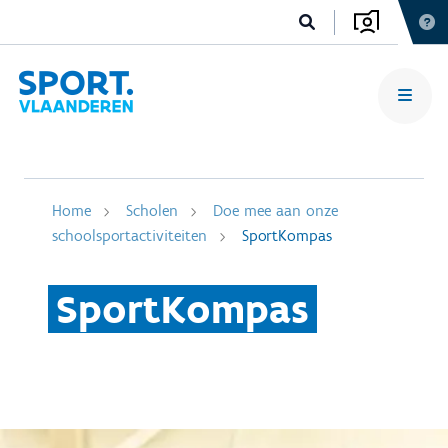
Home
Scholen
Doe mee aan onze
schoolsportactiviteiten
SportKompas
SportKompas