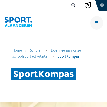
Home
Scholen
Doe mee aan onze
schoolsportactiviteiten
SportKompas
SportKompas