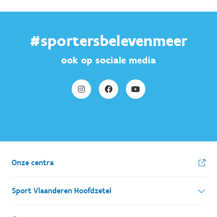
#sportersbelevenmeer
ook op sociale media
Onze centra
Sport Vlaanderen Hoofdzetel
Simon Bolivarlaan 17