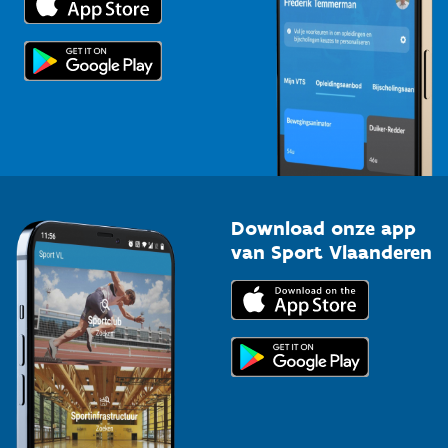
Voor de pers
Scholen
Topsporters
Organisatoren van sportevenementen
Download onze app
van Sport Vlaanderen