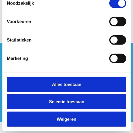
Noodzakelijk
Instructievideo
Voorkeuren
Statistieken
#sportersbelevenmeer
Marketing
ook op sociale media
Alles toestaan
Selectie toestaan
Weigeren