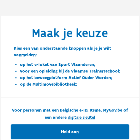
Maak je keuze
Kies een van onderstaande knoppen als je je wilt
aanmelden:
op het e-loket van Sport Vlaanderen;
voor een opleiding bij de Vlaamse Trainersschool;
op het beweegplatform Actief Ouder Worden;
op de Multimovebibliotheek;
Voor personen met een Belgische e-ID, Itsme, MyGov.be of
een andere
digitale sleutel
Meld aan