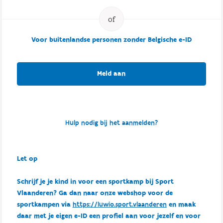
Voor buitenlandse personen zonder Belgische e-ID
Meld aan
Hulp nodig bij het aanmelden?
Let op
Schrijf je je kind in voor een sportkamp bij Sport
Vlaanderen? Ga dan naar onze webshop voor de
sportkampen via
https://luwio.sport.vlaanderen
en maak
daar met je eigen e-ID een profiel aan voor jezelf en voor