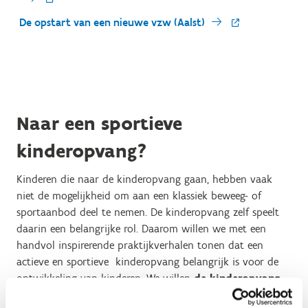
De opstart van een nieuwe vzw (Aalst)
Naar een sportieve
kinderopvang?
Kinderen die naar de kinderopvang gaan, hebben vaak
niet de mogelijkheid om aan een klassiek beweeg- of
sportaanbod deel te nemen. De kinderopvang zelf speelt
daarin een belangrijke rol. Daarom willen we met een
handvol inspirerende praktijkverhalen tonen dat een
actieve en sportieve kinderopvang belangrijk is voor de
ontwikkeling van kinderen. We willen
de kinderopvang
en hun partners informeren
en betrekken bij Multimove