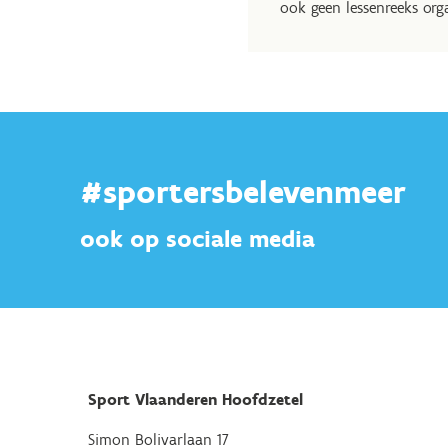
ook geen lessenreeks org
#sportersbelevenmeer
ook op sociale media
Sport Vlaanderen Hoofdzetel
Simon Bolivarlaan 17