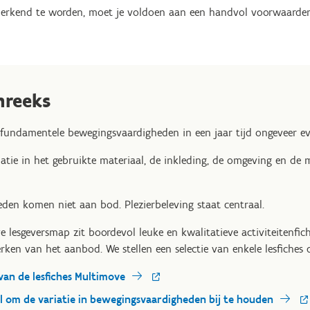
 erkend te worden, moet je voldoen aan een handvol voorwaarde
nreeks
2 fundamentele bewegingsvaardigheden in een jaar tijd ongeveer e
atie in het gebruikte materiaal, de inkleding, de omgeving en de 
eden komen niet aan bod. Plezierbeleving staat centraal.
e lesgeversmap zit boordevol leuke en kwalitatieve activiteitenfich
rken van het aanbod. We stellen een selectie van enkele lesfiches 
van de lesfiches Multimove
l om de variatie in bewegingsvaardigheden bij te houden