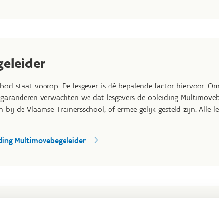
eleider
nbod staat voorop. De lesgever is dé bepalende factor hiervoor. 
 garanderen verwachten we dat lesgevers de opleiding Multimovebe
bij de Vlaamse Trainersschool, of ermee gelijk gesteld zijn. Alle l
iding Multimovebegeleider