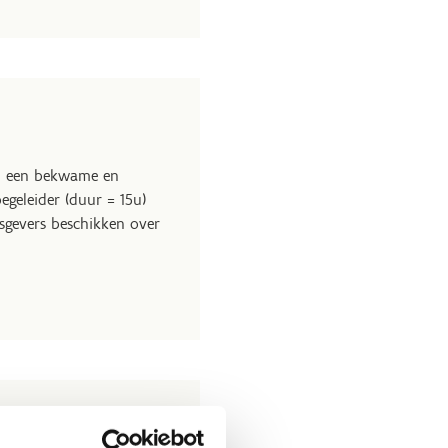
Om een bekwame en
geleider (duur = 15u)
esgevers beschikken over