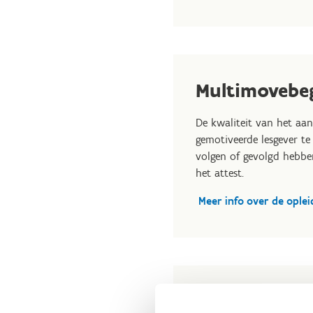
Multimovebeg
De kwaliteit van het aa
gemotiveerde lesgever te
volgen of gevolgd hebben 
het attest.
Meer info over de ople
Visibiliteit