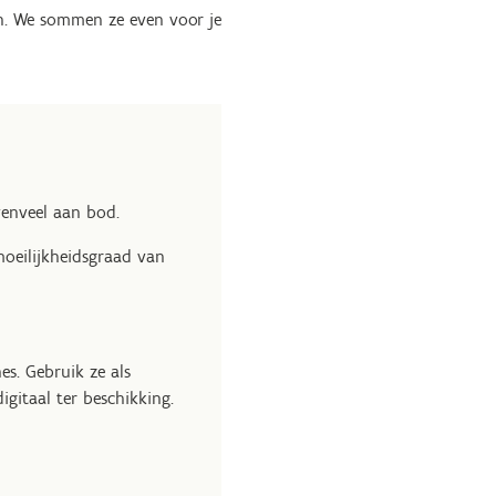
n. We sommen ze even voor je
venveel aan bod.
moeilijkheidsgraad van
es. Gebruik ze als
digitaal ter beschikking.