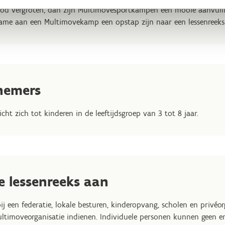
od vergroten, dan zijn Multimovesportkampen een mooie aanvulling
ame aan een Multimovekamp een opstap zijn naar een lessenreeks
lnemers
ht zich tot kinderen in de leeftijdsgroep van 3 tot 8 jaar.
e lessenreeks aan
ij een federatie, lokale besturen, kinderopvang, scholen en privéo
ltimoveorganisatie indienen. Individuele personen kunnen geen er