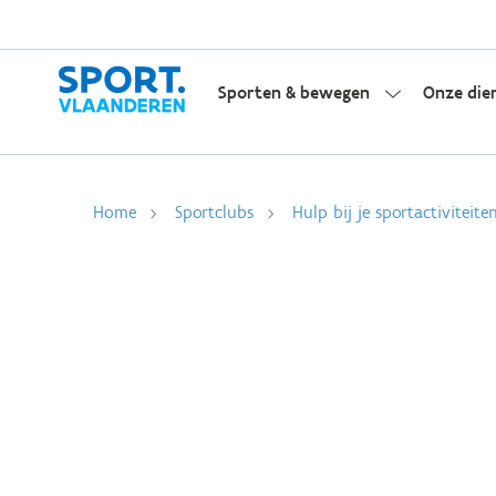
Sporten & bewegen
Onze die
Home
Sportclubs
Hulp bij je sportactiviteite