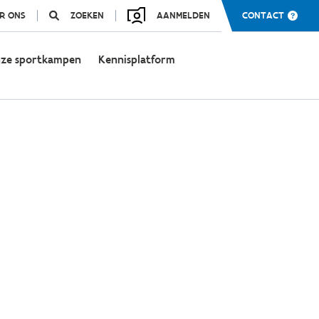
R ONS
ZOEKEN
AANMELDEN
CONTACT
ze sportkampen
Kennisplatform