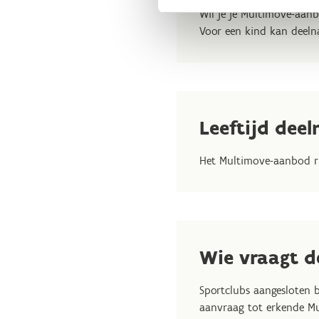
Wil je je Multimove-aanb
Voor een kind kan deeln
Leeftijd dee
Het Multimove-aanbod ric
Wie vraagt d
Sportclubs aangesloten b
aanvraag tot erkende Mu