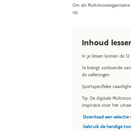
Om als Multimoveorganisatie
op.
Inhoud lesse
In je lessen komen de 1
Je brengt voldoende vari
de oefeningen.
Sportspecifieke vaardigh
Tip: De digitale Multimov
inspiratie voor het uitwe
Download een selectie 
Gebruik de handige too