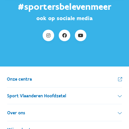
#sportersbelevenmeer
ook op sociale media
Onze centra
Sport Vlaanderen Hoofdzetel
Simon Bolivarlaan 17
Over ons
1000 Brussel
Wie zijn we, wat doen we