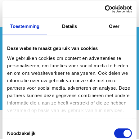
Toestemming
Details
Over
#sportersbelevenmeer
Deze website maakt gebruik van cookies
ook op sociale media
We gebruiken cookies om content en advertenties te
personaliseren, om functies voor social media te bieden
en om ons websiteverkeer te analyseren. Ook delen we
informatie over uw gebruik van onze site met onze
partners voor social media, adverteren en analyse. Deze
partners kunnen deze gegevens combineren met andere
informatie die u aan ze heeft verstrekt of die ze hebben
verzameld op basis van uw gebruik van hun services.
Onze centra
Toestemmingsselectie
Noodzakelijk