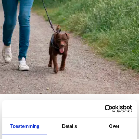
10.000 stappen, elke stap telt
Toestemming
Details
Over
Een stad of gemeente met gezonde, fitte inwoners, dat
willen we toch allemaal? Vaak kan je daar als stad of